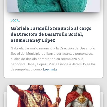
LOCAL
Gabriela Jaramillo renunció al cargo
de Directora de Desarrollo Social,
asume Haney López
Gabriela Jaramillo renunció a la Dirección de Desarrollo
Social del Municipio de Ibarra por asuntos personales,
el alcalde decidió nombrar en su reemplazo a la
periodista Haney López. María Gabriela Jaramillo se ha
desempeñado como
Leer más