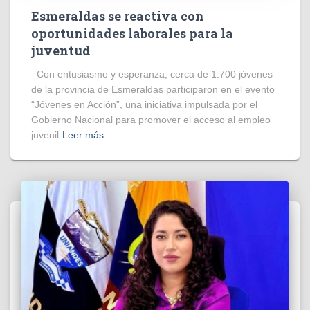
Esmeraldas se reactiva con
oportunidades laborales para la
juventud
Con entusiasmo y esperanza, cerca de 1.700 jóvenes
de la provincia de Esmeraldas participaron en el evento
“Jóvenes en Acción”, una iniciativa impulsada por el
Gobierno Nacional para promover el acceso al empleo
juvenil
Leer más