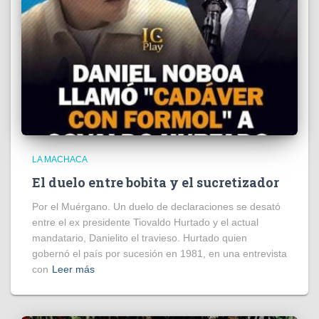
LA MACHACA
El duelo entre bobita y el sucretizador
Por el Muérgano. Un duelo de declaraciones se desató
entre el ex presidente Tiovaldo Hurtado y el actual
mandatario, Danielito el travieso. Hurtado quien
gobernó el país por sucesión en 1981, en una entrevista
con
Leer más