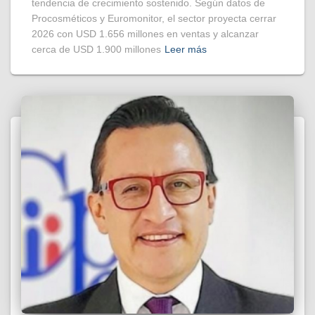
tendencia de crecimiento sostenido. Según datos de
Procosméticos y Euromonitor, el sector proyecta cerrar
2026 con USD 1.656 millones en ventas y alcanzar
cerca de USD 1.900 millones
Leer más