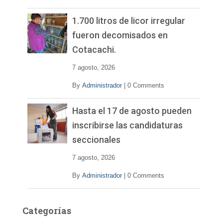
1.700 litros de licor irregular
fueron decomisados en
Cotacachi.
7 agosto, 2026
By
Administrador
|
0 Comments
Hasta el 17 de agosto pueden
inscribirse las candidaturas
seccionales
7 agosto, 2026
By
Administrador
|
0 Comments
Categorías