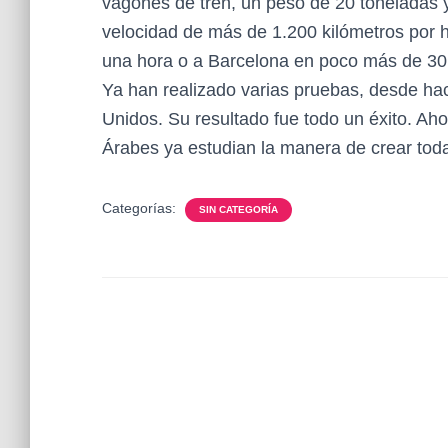
vagones de tren, un peso de 20 toneladas 
velocidad de más de 1.200 kilómetros por h
una hora o a Barcelona en poco más de 30
Ya han realizado varias pruebas, desde ha
Unidos. Su resultado fue todo un éxito. Ah
Árabes ya estudian la manera de crear tod
Categorías:
SIN CATEGORÍA