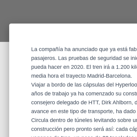
La compañía ha anunciado que ya está fabri
pasajeros. Las pruebas de seguridad se ini
pueda hacer en 2020. El tren irá a 1.200 kil
media hora el trayecto Madrid-Barcelona.
Viajar a bordo de las cápsulas del Hyperl
años de trabajo ya ha comenzado su constru
consejero delegado de HTT, Dirk Ahlborn, d
avance en este tipo de transporte, ha dado
Circula dentro de túneles levitando sobre u
construcción pero pronto será así: cada cá