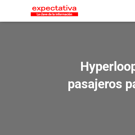
Hyperloop
pasajeros pa