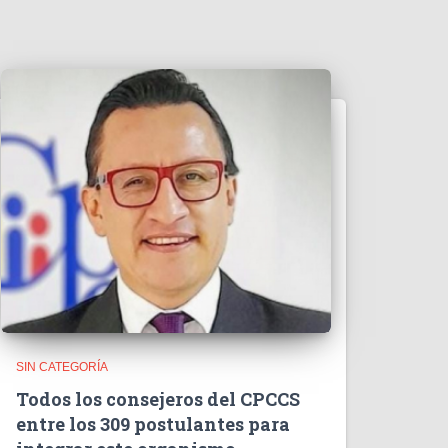
d
e
o
SIN CATEGORÍA
Todos los consejeros del CPCCS
entre los 309 postulantes para