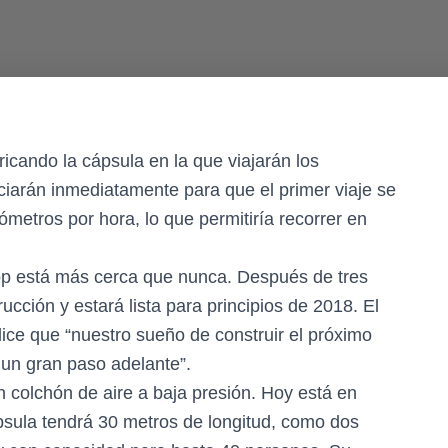
cando la cápsula en la que viajarán los
ciarán inmediatamente para que el primer viaje se
ómetros por hora, lo que permitiría recorrer en
oop está más cerca que nunca. Después de tres
cción y estará lista para principios de 2018. El
ice que “nuestro sueño de construir el próximo
 un gran paso adelante”.
n colchón de aire a baja presión. Hoy está en
psula tendrá 30 metros de longitud, como dos