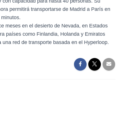
y con capacidad para hasta 40 personas. Su
ora permitirá transportarse de Madrid a París en
 minutos.
ce meses en el desierto de Nevada, en Estados
ora países como Finlandia, Holanda y Emiratos
a una red de transporte basada en el Hyperloop.