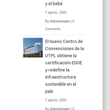
y el bebé
7 agosto, 2026
By
Administrador
|
0
Comments
El nuevo Centro de
Convenciones de la
UTPL obtiene la
certificación EDGE
y redefine la
infraestructura
sostenible en el
país
7 agosto, 2026
By
Administrador
|
0