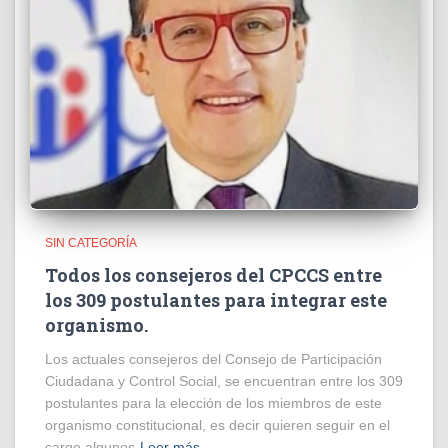
SIN CATEGORÍA
Todos los consejeros del CPCCS entre
los 309 postulantes para integrar este
organismo.
Los actuales consejeros del Consejo de Participación
Ciudadana y Control Social, se encuentran entre los 309
postulantes para la elección de los miembros de este
organismo constitucional, es decir quieren seguir en el
cargo algunos
Leer más