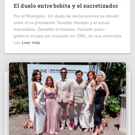
El duelo entre bobita y el sucretizador
Por el Muérgano. Un duelo de declaraciones se desató
entre el ex presidente Tiovaldo Hurtado y el actual
mandatario, Danielito el travieso. Hurtado quien
gobernó el país por sucesión en 1981, en una entrevista
con
Leer más