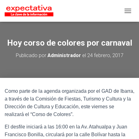
CAMB
Hoy corso de colores por carnaval
Publicado por
Administrador
el
24 febrero, 2017
Como parte de la agenda organizada por el GAD de Ibarra,
a través de la Comisión de Fiestas, Turismo y Cultura y la
Dirección de Cultura y Educación, este viernes se
realizará el “Corso de Colores”.
El desfile iniciará a las 16:00 en la Av. Atahualpa y Juan
Francisco Bonilla, circulará por la calle Bolívar hasta la