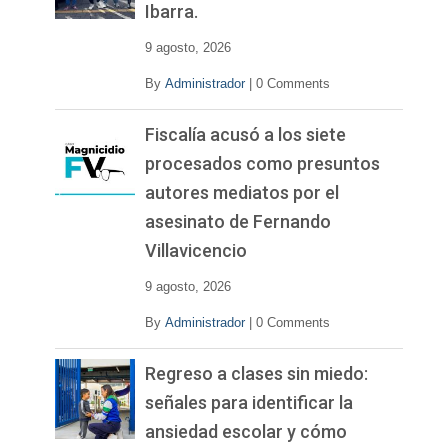
Ibarra.
e
o
9 agosto, 2026
By
Administrador
|
0 Comments
Fiscalía acusó a los siete
procesados como presuntos
autores mediatos por el
asesinato de Fernando
Villavicencio
9 agosto, 2026
By
Administrador
|
0 Comments
Regreso a clases sin miedo:
señales para identificar la
ansiedad escolar y cómo