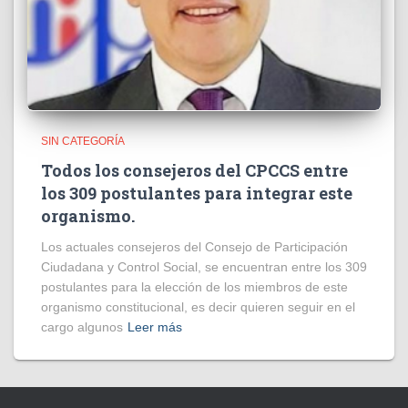
SIN CATEGORÍA
Todos los consejeros del CPCCS entre
los 309 postulantes para integrar este
organismo.
Los actuales consejeros del Consejo de Participación
Ciudadana y Control Social, se encuentran entre los 309
postulantes para la elección de los miembros de este
organismo constitucional, es decir quieren seguir en el
cargo algunos
Leer más