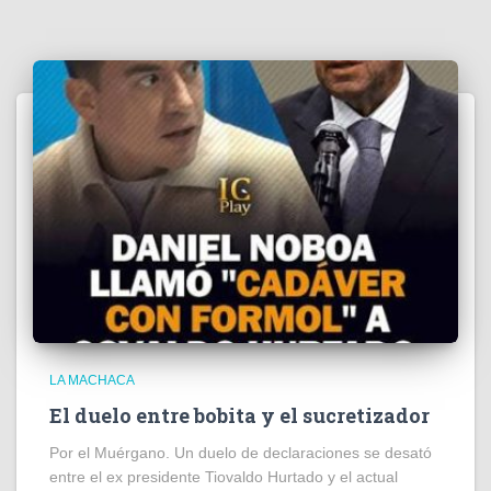
LA MACHACA
El duelo entre bobita y el sucretizador
Por el Muérgano. Un duelo de declaraciones se desató
entre el ex presidente Tiovaldo Hurtado y el actual