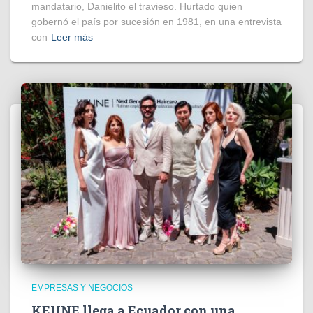
mandatario, Danielito el travieso. Hurtado quien
gobernó el país por sucesión en 1981, en una entrevista
con
Leer más
EMPRESAS Y NEGOCIOS
KEUNE llega a Ecuador con una