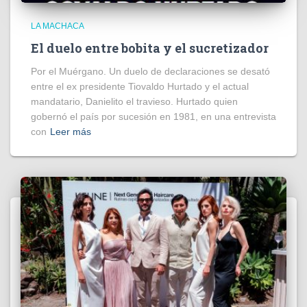
LA MACHACA
El duelo entre bobita y el sucretizador
Por el Muérgano. Un duelo de declaraciones se desató
entre el ex presidente Tiovaldo Hurtado y el actual
mandatario, Danielito el travieso. Hurtado quien
gobernó el país por sucesión en 1981, en una entrevista
con
Leer más