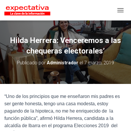
CAMB
Hilda Herrera: Venceremos a las
chequeras electorales’
Publicado por
Administrador
el
7 marzo, 2019
“Uno de los principios que me enseñaron mis padres es
ser gente honesta, tengo una casa modesta, estoy
pagando de la hipoteca, no me he enriquecido de la
función pública”, afirmó Hilda Herrera, candidata a la
alcaldía de Ibarra en el programa Elecciones 2019 del