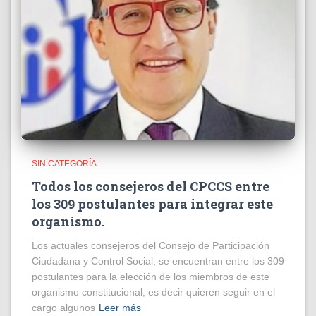
SIN CATEGORÍA
Todos los consejeros del CPCCS entre
los 309 postulantes para integrar este
organismo.
Los actuales consejeros del Consejo de Participación
Ciudadana y Control Social, se encuentran entre los 309
postulantes para la elección de los miembros de este
organismo constitucional, es decir quieren seguir en el
cargo algunos
Leer más