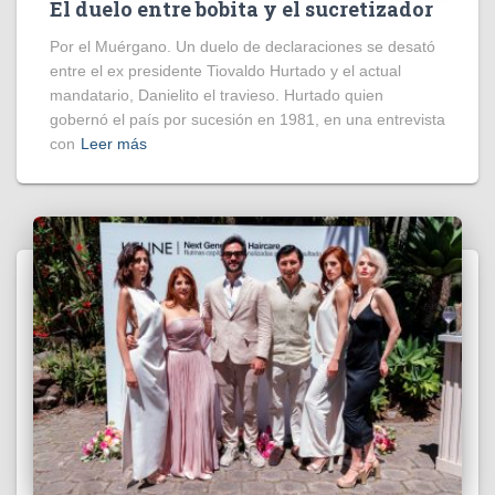
El duelo entre bobita y el sucretizador
Por el Muérgano. Un duelo de declaraciones se desató
entre el ex presidente Tiovaldo Hurtado y el actual
mandatario, Danielito el travieso. Hurtado quien
gobernó el país por sucesión en 1981, en una entrevista
con
Leer más