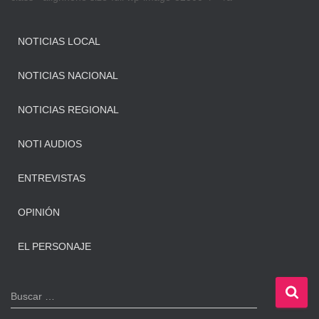
NOTICIAS LOCAL
NOTICIAS NACIONAL
NOTICIAS REGIONAL
NOTI AUDIOS
ENTREVISTAS
OPINIÓN
EL PERSONAJE
B
Buscar …
u