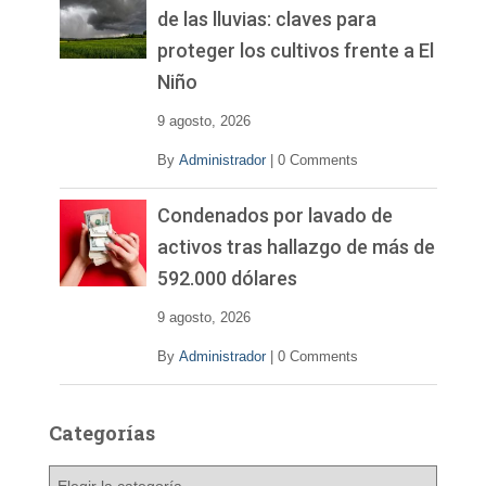
de las lluvias: claves para
proteger los cultivos frente a El
Niño
9 agosto, 2026
By
Administrador
|
0 Comments
Condenados por lavado de
activos tras hallazgo de más de
592.000 dólares
9 agosto, 2026
By
Administrador
|
0 Comments
Categorías
C