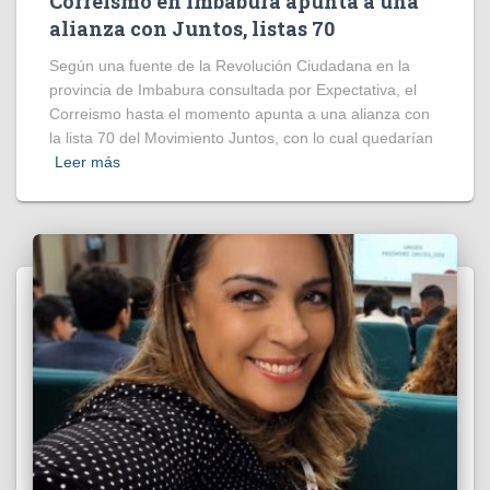
Correísmo en Imbabura apunta a una
alianza con Juntos, listas 70
Según una fuente de la Revolución Ciudadana en la
provincia de Imbabura consultada por Expectativa, el
Correismo hasta el momento apunta a una alianza con
la lista 70 del Movimiento Juntos, con lo cual quedarían
Leer más