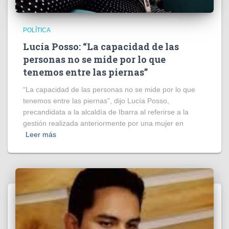
POLÍTICA
Lucía Posso: “La capacidad de las
personas no se mide por lo que
tenemos entre las piernas”
“La capacidad de las personas no se mide por lo que
tenemos entre las piernas”, dijo Lucía Posso,
precandidata a la alcaldía de Ibarra al referirse a la
gestión realizada anteriormente por una mujer en
Leer más