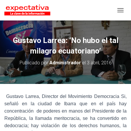
CAMB
Gustavo Larrea: ‘No hubo el tal
milagro ecuatoriano’
Publicado por
Administrador
el
3 abril, 2016
Gustavo Larrea, Director del Movimiento Democracia Si,
señaló en la ciudad de Ibarra que en el país hay
concentración de poderes en manos del Presidente de la
República, la llamada meritocracia, se ha convertido en
dedocracia; hay violación de los derechos humanos, la