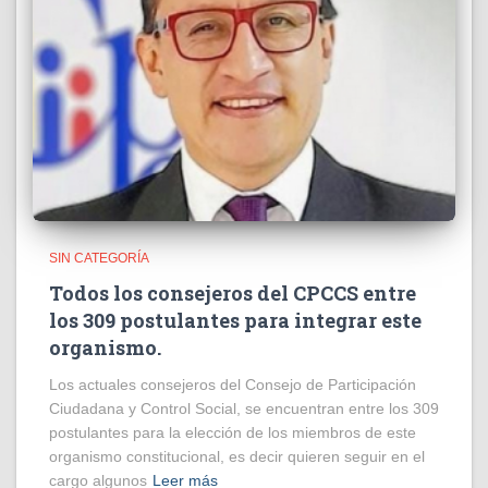
SIN CATEGORÍA
Todos los consejeros del CPCCS entre
los 309 postulantes para integrar este
organismo.
Los actuales consejeros del Consejo de Participación
Ciudadana y Control Social, se encuentran entre los 309
postulantes para la elección de los miembros de este
organismo constitucional, es decir quieren seguir en el
cargo algunos
Leer más