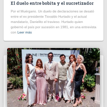
El duelo entre bobita y el sucretizador
Por el Muérgano. Un duelo de declaraciones se desató
entre el ex presidente Tiovaldo Hurtado y el actual
mandatario, Danielito el travieso. Hurtado quien
gobernó el país por sucesión en 1981, en una entrevista
con
Leer más