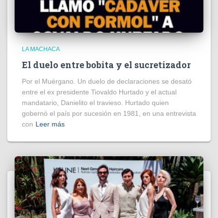
LA MACHACA
El duelo entre bobita y el sucretizador
Por el Muérgano. Un duelo de declaraciones se desató
entre el ex presidente Tiovaldo Hurtado y el actual
mandatario, Danielito el travieso. Hurtado quien
gobernó el país por sucesión en 1981, en una entrevista
con
Leer más