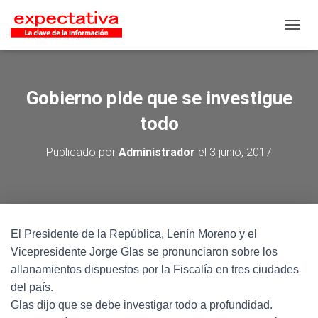
CAMB
Gobierno pide que se investigue
todo
Publicado por
Administrador
el
3 junio, 2017
El Presidente de la República, Lenín Moreno y el
Vicepresidente Jorge Glas se pronunciaron sobre los
allanamientos dispuestos por la Fiscalía en tres ciudades
del país.
Glas dijo que se debe investigar todo a profundidad.