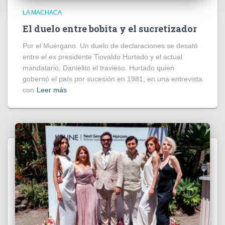
LA MACHACA
El duelo entre bobita y el sucretizador
Por el Muérgano. Un duelo de declaraciones se desató
entre el ex presidente Tiovaldo Hurtado y el actual
mandatario, Danielito el travieso. Hurtado quien
gobernó el país por sucesión en 1981, en una entrevista
con
Leer más