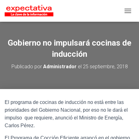
CAMB
Gobierno no impulsará cocinas de
inducción
Publicado por
Administrador
el
25 septiembre, 2018
El programa de cocinas de inducción no está entre las
prioridades del Gobierno Nacional, por eso no le dará el
impulso que requiere, anunció el Ministro de Energía,
Carlos Pérez.
El Programa de Cocción Eficiente arrancó en el gobierno