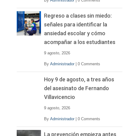
By
Administrador
|
0 Comments
Regreso a clases sin miedo:
señales para identificar la
ansiedad escolar y cómo
acompañar a los estudiantes
9 agosto, 2026
By
Administrador
|
0 Comments
Hoy 9 de agosto, a tres años
del asesinato de Fernando
Villavicencio
9 agosto, 2026
By
Administrador
|
0 Comments
La prevención empieza antes