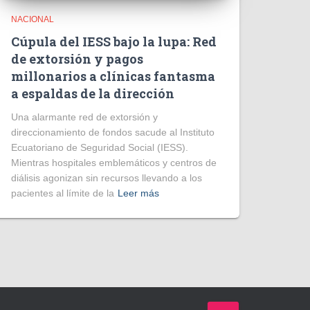
NACIONAL
Cúpula del IESS bajo la lupa: Red
de extorsión y pagos
millonarios a clínicas fantasma
a espaldas de la dirección
​Una alarmante red de extorsión y
direccionamiento de fondos sacude al Instituto
Ecuatoriano de Seguridad Social (IESS).
Mientras hospitales emblemáticos y centros de
diálisis agonizan sin recursos llevando a los
pacientes al límite de la
Leer más