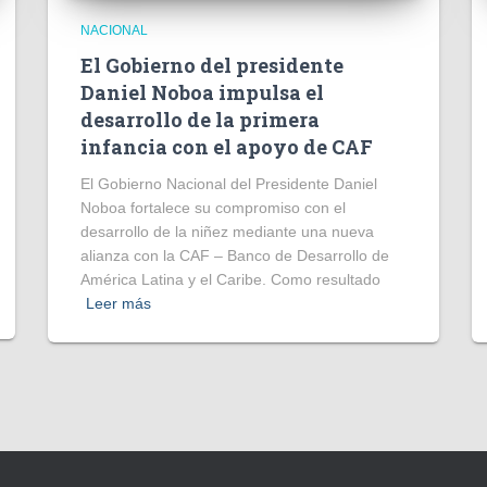
NACIONAL
El Gobierno del presidente
Daniel Noboa impulsa el
desarrollo de la primera
infancia con el apoyo de CAF
El Gobierno Nacional del Presidente Daniel
Noboa fortalece su compromiso con el
desarrollo de la niñez mediante una nueva
alianza con la CAF – Banco de Desarrollo de
América Latina y el Caribe. Como resultado
Leer más