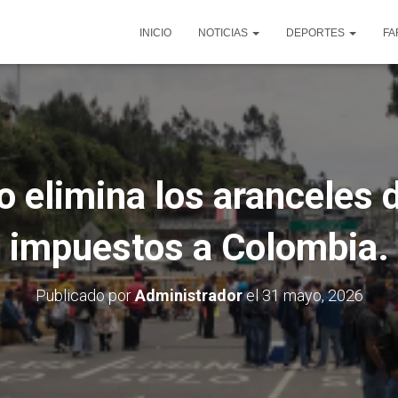
INICIO
NOTICIAS
DEPORTES
FA
o elimina los aranceles 
impuestos a Colombia.
Publicado por
Administrador
el
31 mayo, 2026