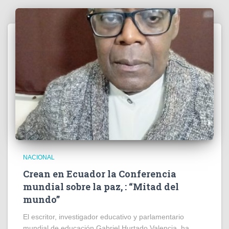
NACIONAL
Crean en Ecuador la Conferencia
mundial sobre la paz, : “Mitad del
mundo”
El escritor, investigador educativo y parlamentario
mundial de educación Gabriel Hurtado Valencia, ha