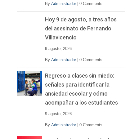
By
Administrador
|
0 Comments
Hoy 9 de agosto, a tres años
del asesinato de Fernando
Villavicencio
9 agosto, 2026
By
Administrador
|
0 Comments
Regreso a clases sin miedo:
señales para identificar la
ansiedad escolar y cómo
acompañar a los estudiantes
9 agosto, 2026
By
Administrador
|
0 Comments