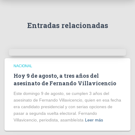
v
í
d
e
Entradas relacionadas
o
NACIONAL
Hoy 9 de agosto, a tres años del
asesinato de Fernando Villavicencio
Este domingo 9 de agosto, se cumplen 3 años del
asesinato de Fernando Villavicencio, quien en esa fecha
era candidato presidencial y con serias opciones de
pasar a segunda vuelta electoral. Fernando
Villavicencio, periodista, asambleísta
Leer más