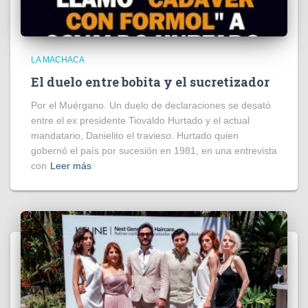
LA MACHACA
El duelo entre bobita y el sucretizador
Por el Muérgano. Un duelo de declaraciones se desató
entre el ex presidente Tiovaldo Hurtado y el actual
mandatario, Danielito el travieso. Hurtado quien
gobernó el país por sucesión en 1981, en una entrevista
con
Leer más