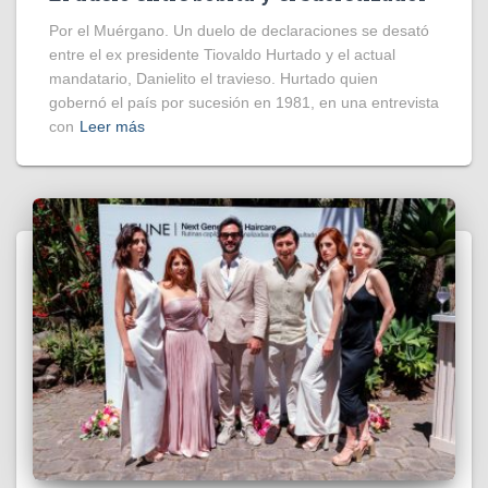
Por el Muérgano. Un duelo de declaraciones se desató
entre el ex presidente Tiovaldo Hurtado y el actual
mandatario, Danielito el travieso. Hurtado quien
gobernó el país por sucesión en 1981, en una entrevista
con
Leer más