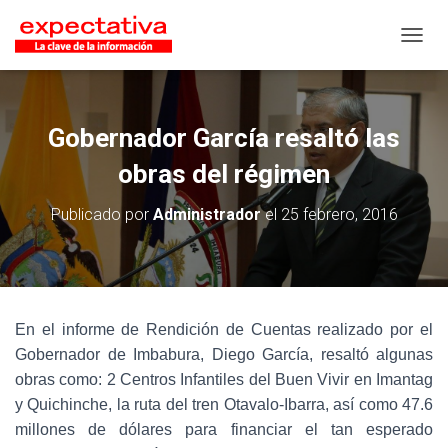
CAMB
Gobernador García resaltó las
obras del régimen
Publicado por
Administrador
el
25 febrero, 2016
En el informe de Rendición de Cuentas realizado por el
Gobernador de Imbabura, Diego García, resaltó algunas
obras como: 2 Centros Infantiles del Buen Vivir en Imantag
y Quichinche, la ruta del tren Otavalo-Ibarra, así como 47.6
millones de dólares para financiar el tan esperado