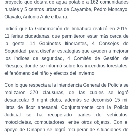
proyecto que dotará de agua potable a 162 comunidades
rurales y 5 centros urbanos de Cayambe, Pedro Moncayo,
Otavalo, Antonio Ante e Ibarra.
Indicó que la Gobernación de Imbabura realizó en 2015,
11 ferias ciudadanas, que permitieron estar más cerca de
la gente, 14 Gabinetes Itinerantes, 4 Consejos de
Seguridad, para diseñar estrategias que ayuden a mejorar
los índices de seguridad, 4 Comités de Gestión de
Riesgos, donde se informó sobre los incendios forestales,
el fenómeno del niño y efectos del invierno.
Con lo que respecta a la Intendencia General de Policía se
realizaron 370 clausuras, de las cuales se logró
desarticular 6 night clubs, además se decomisó 15 mil
litros de licor artesanal. Conjuntamente con la Policía
Judicial se ha recuperado partes de vehículos,
motocicletas, computadores, entre otros objetos. Con el
apoyo de Dinapen se logró recuperar de situaciones de