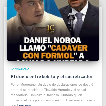
LA MACHACA
El duelo entre bobita y el sucretizador
Por el Muérgano. Un duelo de declaraciones se desató
entre el ex presidente Tiovaldo Hurtado y el actual
mandatario, Danielito el travieso. Hurtado quien
gobernó el país por sucesión en 1981, en una entrevista
con
Leer más