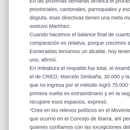
En las próximas semanas arranca el proces
provinciales, cantonales, parroquiales y eso
disputa, esas directivas tienen una meta m
sostuvo Martínez.
Cuando hacemos el balance final de cuanto
comparación es relativa, porque crecimos 
Esmeraldas teníamos un alcalde, hoy tene
uno, afirmó.
En Imbabura el respaldo fue total, el Asam
el de CREO, Marcelo Simbaña, 30.000 y la
que no ingresa por el método logró 75.000 
primera vuelta es extraordinario y en la s
recupere esos espacios, expresó.
“Creo en los relevos políticos en el Movim
que ocurrió en el Concejo de Ibarra, ahí 
quienes confiamos con las excepciones del 