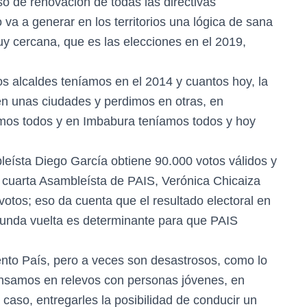
o de renovación de todas las directivas
 va a generar en los territorios una lógica de sana
uy cercana, que es las elecciones en el 2019,
s alcaldes teníamos en el 2014 y cuantos hoy, la
en unas ciudades y perdimos en otras, en
mos todos y en Imbabura teníamos todos y hoy
bleísta Diego García obtiene 90.000 votos válidos y
 cuarta Asambleísta de PAIS, Verónica Chicaiza
votos; eso da cuenta que el resultado electoral en
egunda vuelta es determinante para que PAIS
iento País, pero a veces son desastrosos, como lo
pensamos en relevos con personas jóvenes, en
caso, entregarles la posibilidad de conducir un