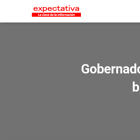
Gobernado
b