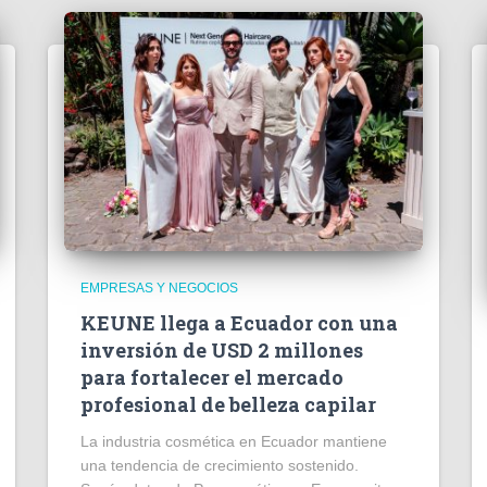
EMPRESAS Y NEGOCIOS
KEUNE llega a Ecuador con una
inversión de USD 2 millones
para fortalecer el mercado
profesional de belleza capilar
La industria cosmética en Ecuador mantiene
una tendencia de crecimiento sostenido.