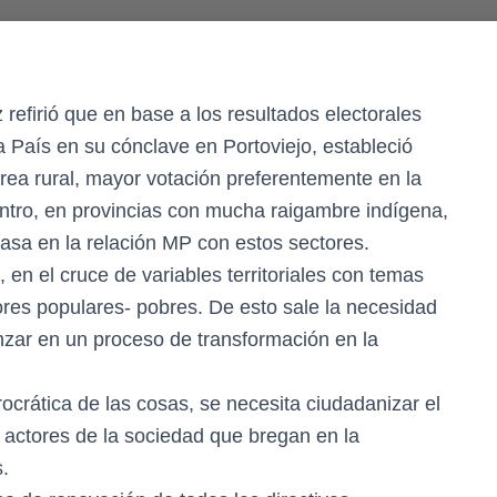
refirió que en base a los resultados electorales
a País en su cónclave en Portoviejo, estableció
rea rural, mayor votación preferentemente en la
centro, en provincias con mucha raigambre indígena,
pasa en la relación MP con estos sectores.
, en el cruce de variables territoriales con temas
ores populares- pobres. De esto sale la necesidad
nzar en un proceso de transformación en la
crática de las cosas, se necesita ciudadanizar el
 actores de la sociedad que bregan en la
s.