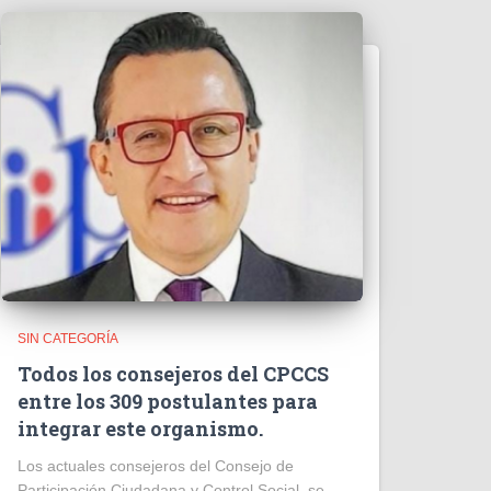
SIN CATEGORÍA
Todos los consejeros del CPCCS
entre los 309 postulantes para
integrar este organismo.
Los actuales consejeros del Consejo de
Participación Ciudadana y Control Social, se