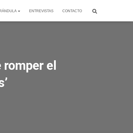
RÁNDULA
ENTREVISTAS
CONTACTO
 romper el
s’