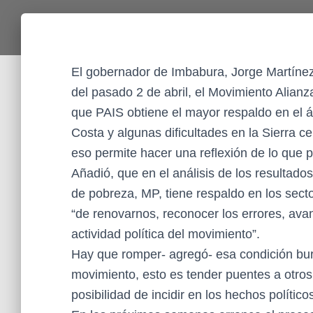
El gobernador de Imbabura, Jorge Martínez 
del pasado 2 de abril, el Movimiento Alianz
que PAIS obtiene el mayor respaldo en el á
Costa y algunas dificultades en la Sierra 
eso permite hacer una reflexión de lo que 
Añadió, que en el análisis de los resultados
de pobreza, MP, tiene respaldo en los sect
“de renovarnos, reconocer los errores, ava
actividad política del movimiento”.
Hay que romper- agregó- esa condición buro
movimiento, esto es tender puentes a otros
posibilidad de incidir en los hechos político