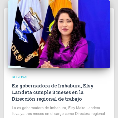
REGIONAL
Ex gobernadora de Imbabura, Elsy
Landeta cumple 3 meses en la
Dirección regional de trabajo
La ex gobernadora de Imbabura, Elsy Maite Landeta
lleva ya tres meses en el cargo como Directora regional