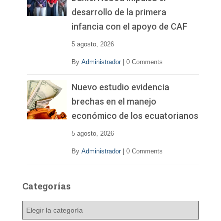
desarrollo de la primera
infancia con el apoyo de CAF
5 agosto, 2026
By
Administrador
|
0 Comments
Nuevo estudio evidencia
brechas en el manejo
económico de los ecuatorianos
5 agosto, 2026
By
Administrador
|
0 Comments
Categorías
C
a