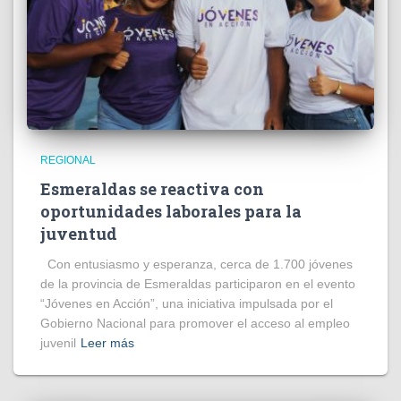
REGIONAL
Esmeraldas se reactiva con
oportunidades laborales para la
juventud
Con entusiasmo y esperanza, cerca de 1.700 jóvenes
de la provincia de Esmeraldas participaron en el evento
“Jóvenes en Acción”, una iniciativa impulsada por el
Gobierno Nacional para promover el acceso al empleo
juvenil
Leer más