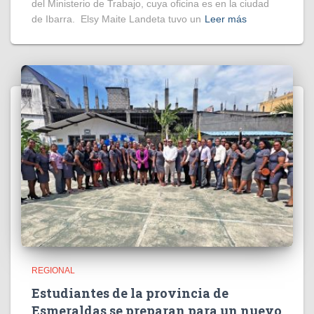
del Ministerio de Trabajo, cuya oficina es en la ciudad
de Ibarra. Elsy Maite Landeta tuvo un
Leer más
REGIONAL
Estudiantes de la provincia de
Esmeraldas se preparan para un nuevo