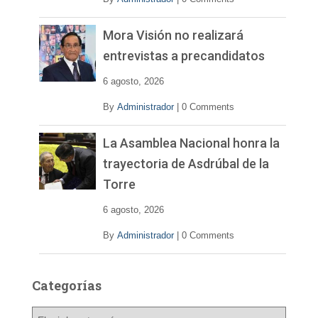
Mora Visión no realizará
entrevistas a precandidatos
6 agosto, 2026
By
Administrador
|
0 Comments
La Asamblea Nacional honra la
trayectoria de Asdrúbal de la
Torre
6 agosto, 2026
By
Administrador
|
0 Comments
Categorías
C