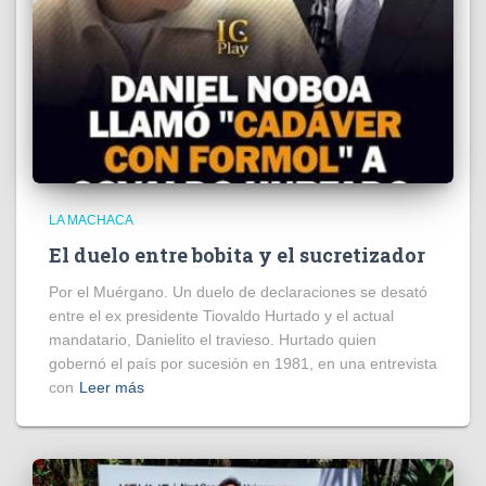
LA MACHACA
El duelo entre bobita y el sucretizador
Por el Muérgano. Un duelo de declaraciones se desató
entre el ex presidente Tiovaldo Hurtado y el actual
mandatario, Danielito el travieso. Hurtado quien
gobernó el país por sucesión en 1981, en una entrevista
con
Leer más