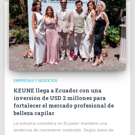
EMPRESAS Y NEGOCIOS
KEUNE llega a Ecuador con una
inversión de USD 2 millones para
fortalecer el mercado profesional de
belleza capilar
La industria cosmética en Ecuador mantiene una
tendencia de crecimiento sostenido. Según datos de