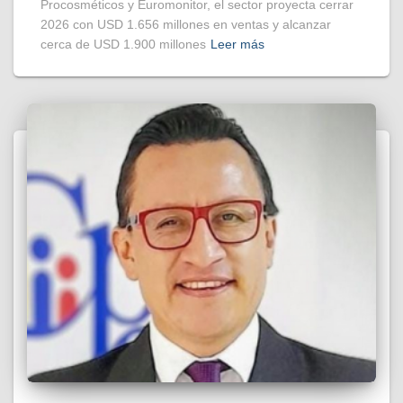
Procosméticos y Euromonitor, el sector proyecta cerrar
2026 con USD 1.656 millones en ventas y alcanzar
cerca de USD 1.900 millones
Leer más