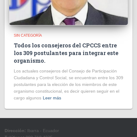
SIN CATEGORÍA
Todos los consejeros del CPCCS entre
los 309 postulantes para integrar este
organismo.
Los actuales consejeros del Consejo de Participación
Ciudadana y Control Social, se encuentran entre los 309
postulantes para la elección de los miembros de este
organismo constitucional, es decir quieren seguir en el
cargo algunos
Leer más
Dirección:
Ibarra - Ecuador