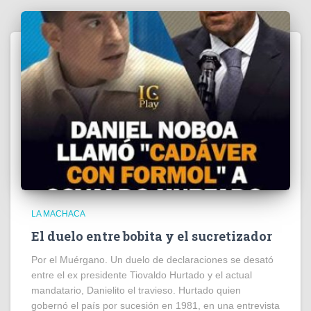
LA MACHACA
El duelo entre bobita y el sucretizador
Por el Muérgano. Un duelo de declaraciones se desató
entre el ex presidente Tiovaldo Hurtado y el actual
mandatario, Danielito el travieso. Hurtado quien
gobernó el país por sucesión en 1981, en una entrevista