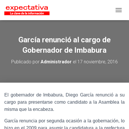
CAMB
García renunció al cargo de
Gobernador de Imbabura
Publicado por
Administrador
el
17 noviembre, 2016
El gobernador de Imbabura, Diego García renunció a su
cargo para presentarse como candidato a la Asamblea la
misma que la encabeza.
García renuncia por segunda ocasión a la gobernación, lo
hizo en el 2009 para asumir la candidatura a la prefectura