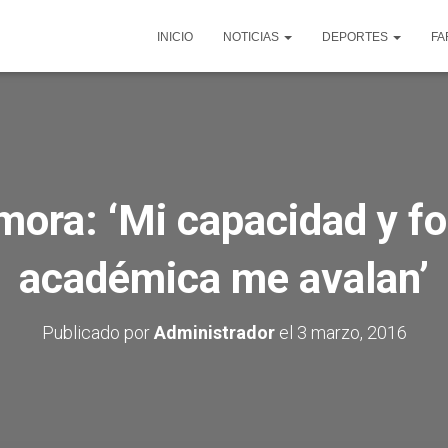
INICIO
NOTICIAS
DEPORTES
FA
mora: ‘Mi capacidad y f
académica me avalan’
Publicado por
Administrador
el
3 marzo, 2016