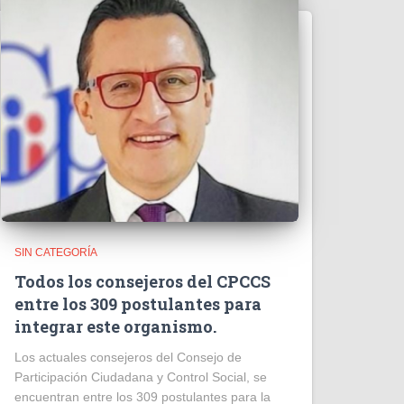
SIN CATEGORÍA
Todos los consejeros del CPCCS
entre los 309 postulantes para
integrar este organismo.
Los actuales consejeros del Consejo de
Participación Ciudadana y Control Social, se
encuentran entre los 309 postulantes para la