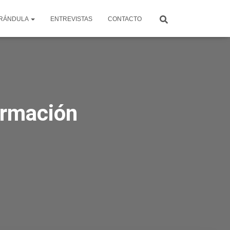
RÁNDULA
ENTREVISTAS
CONTACTO
ormación