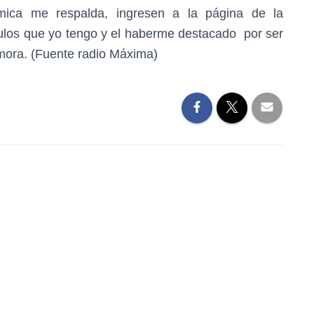
mica me respalda, ingresen a la página de la
ulos que yo tengo y el haberme destacado por ser
mora. (Fuente radio Máxima)