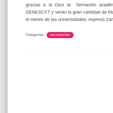
gracias a la Dios la formación acadé
SENESCYT y verán la gran cantidad de tít
el menor de las universidades, expresó Za
Categorías:
SIN CATEGORÍA