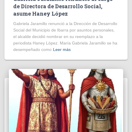
de Directora de Desarrollo Social,
asume Haney López
Gabriela Jaramillo renunció a la Dirección de Desarrollo
Social del Municipio de Ibarra por asuntos personales,
el alcalde decidió nombrar en su reemplazo a la
periodista Haney López. María Gabriela Jaramillo se ha
desempeñado como
Leer más