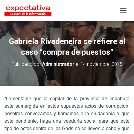
CAMB
Gabriela Rivadeneira se refiere al
caso “compra de puestos”
Publicado por
Administrador
el
14 noviembre, 2015
“Lamentable que la capital de la provincia de Imbabura
esté sumergida en estos supuestos actos de corrupción,
nosotros convocamos y llamamos a la ciudadanía a que
esté pendiente, haga una veeduría social para que este
tipo de actos dentro de los Gads no se lleven a cabo y que