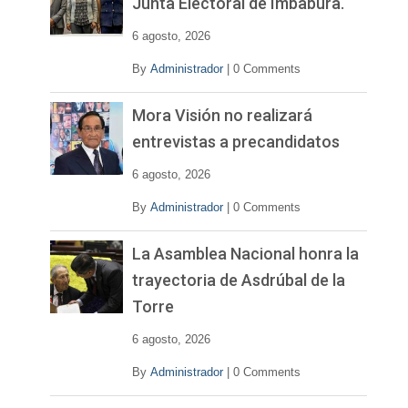
Junta Electoral de Imbabura.
d
e
6 agosto, 2026
o
By
Administrador
|
0 Comments
Mora Visión no realizará
entrevistas a precandidatos
6 agosto, 2026
By
Administrador
|
0 Comments
La Asamblea Nacional honra la
trayectoria de Asdrúbal de la
Torre
6 agosto, 2026
By
Administrador
|
0 Comments