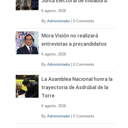
Junta Electoral de Imbabura.
d
e
6 agosto, 2026
o
By
Administrador
|
0 Comments
Mora Visión no realizará
entrevistas a precandidatos
6 agosto, 2026
By
Administrador
|
0 Comments
La Asamblea Nacional honra la
trayectoria de Asdrúbal de la
Torre
6 agosto, 2026
By
Administrador
|
0 Comments