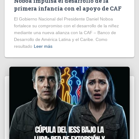
Noboa impulsa el desarrollo de la
primera infancia con el apoyo de CAF
El Gobierno Nacional del Presidente Daniel Noboa
fortalece su compromiso con el desarrollo de la niñez
mediante una nueva alianza con la CAF – Banco de
Desarrollo de América Latina y el Caribe. Como
resultado
Leer más