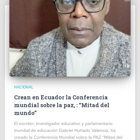
NACIONAL
Crean en Ecuador la Conferencia
mundial sobre la paz, : “Mitad del
mundo”
El escritor, investigador educativo y parlamentario
mundial de educación Gabriel Hurtado Valencia, ha
creado la Conferencia Mundial sobre la PAZ “Mitad del