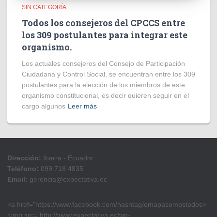
SIN CATEGORÍA
Todos los consejeros del CPCCS entre
los 309 postulantes para integrar este
organismo.
Los actuales consejeros del Consejo de Participación
Ciudadana y Control Social, se encuentran entre los 309
postulantes para la elección de los miembros de este
organismo constitucional, es decir quieren seguir en el
cargo algunos
Leer más
Dirección:
Ibarra - Ecuador
Teléfono:
099 718 4835
Email:
gerencia@expectativa.ec
<a href=”https://www.facebook.com/hashtag/emapasomostodos>
<img src=”http://www.expectativa.ec/wp-