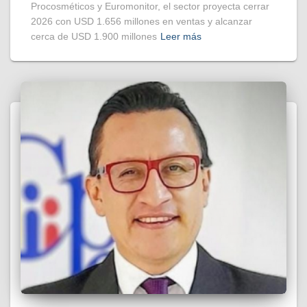
Procosméticos y Euromonitor, el sector proyecta cerrar
2026 con USD 1.656 millones en ventas y alcanzar
cerca de USD 1.900 millones
Leer más