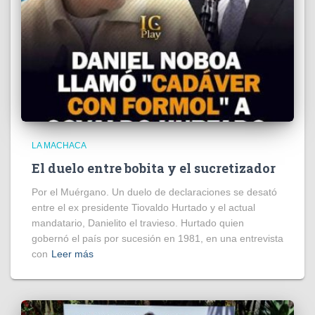
LA MACHACA
El duelo entre bobita y el sucretizador
Por el Muérgano. Un duelo de declaraciones se desató
entre el ex presidente Tiovaldo Hurtado y el actual
mandatario, Danielito el travieso. Hurtado quien
gobernó el país por sucesión en 1981, en una entrevista
con
Leer más