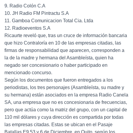
9. Radio Colón C.A
10. JH Radio FM Pintractu S.A
11. Gamboa Comunicacion Total Cia. Ltda
12. Radioeventos S.A
Ricaurte reveló que, tras un cruce de información bancaria
que hizo Contraloría en 10 de las empresas citadas, las
firmas de responsabilidad que aparecen, corresponden a
la de la madre y hermana del Asambleísta, quien ha
negado ser concesionario o haber participado en
mencionado concurso.
Según los documentos que fueron entregados a los
periodistas, los tres personajes (Asambleísta, su madre y
su hermana) están asociados en la empresa Radio Canela
SA, una empresa que no es concesionaria de frecuencias,
pero que actúa como la matriz del grupo, con un capital de
110 mil dólares y cuya dirección es compartida por todas
las empresas citadas. Estas se ubican en el Pasaje
Batallas E9 53 y 6 de Diciembre, en Quito, según los