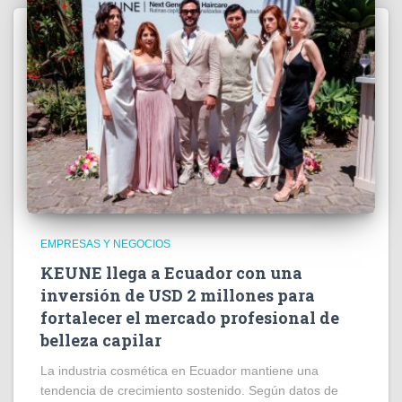
EMPRESAS Y NEGOCIOS
KEUNE llega a Ecuador con una
inversión de USD 2 millones para
fortalecer el mercado profesional de
belleza capilar
La industria cosmética en Ecuador mantiene una
tendencia de crecimiento sostenido. Según datos de