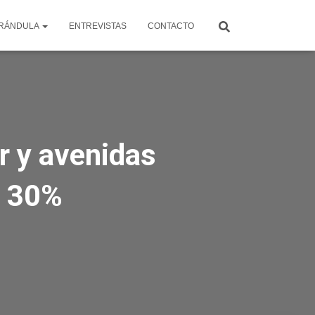
RÁNDULA
ENTREVISTAS
CONTACTO
ur y avenidas
r 30%