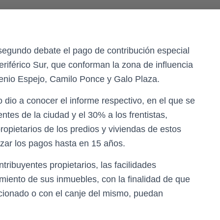
segundo debate el pago de contribución especial
riférico Sur, que conforman la zona de influencia
enio Espejo, Camilo Ponce y Galo Plaza.
 dio a conocer el informe respectivo, en el que se
ntes de la ciudad y el 30% a los frentistas,
opietarios de los predios y viviendas de estos
izar los pagos hasta en 15 años.
tribuyentes propietarios, las facilidades
miento de sus inmuebles, con la finalidad de que
accionado o con el canje del mismo, puedan