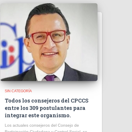
SIN CATEGORÍA
Todos los consejeros del CPCCS
entre los 309 postulantes para
integrar este organismo.
Los actuales consejeros del Consejo de
Participación Ciudadana y Control Social, se