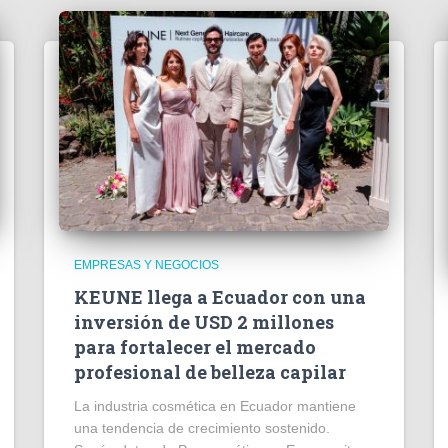
EMPRESAS Y NEGOCIOS
KEUNE llega a Ecuador con una
inversión de USD 2 millones
para fortalecer el mercado
profesional de belleza capilar
La industria cosmética en Ecuador mantiene
una tendencia de crecimiento sostenido.