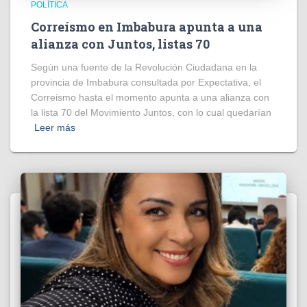
POLÍTICA
Correísmo en Imbabura apunta a una
alianza con Juntos, listas 70
Según una fuente de la Revolución Ciudadana en la
provincia de Imbabura consultada por Expectativa, el
Correismo hasta el momento apunta a una alianza con
la lista 70 del Movimiento Juntos, con lo cual quedarían
Leer más