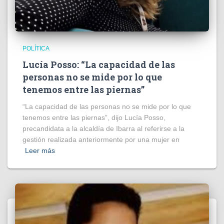
POLÍTICA
Lucía Posso: “La capacidad de las
personas no se mide por lo que
tenemos entre las piernas”
“La capacidad de las personas no se mide por lo que
tenemos entre las piernas”, dijo Lucía Posso,
precandidata a la alcaldía de Ibarra al referirse a la
gestión realizada anteriormente por una mujer en
Leer más