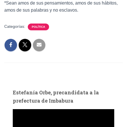
*Sean amos de sus pensamientos, amos de sus hábitos,
amos de sus palabras y no esclavos.
Categorías:
POLÍTICA
Estefanía Orbe, precandidata a la
prefectura de Imbabura
R
e
p