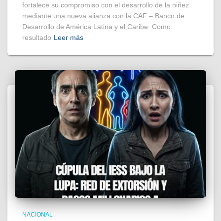
fortalece su compromiso con el desarrollo de la niñez
mediante una nueva alianza con la CAF – Banco de
Desarrollo de América Latina y el Caribe. Como
resultado
Leer más
NACIONAL