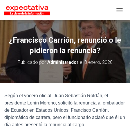
CAMB
¿Francisco Carrión, renunció o le
pidieron la renuncia?
Publicado por
Administrador
el
8 enero, 2020
Según el vocero oficial, Juan Sebastián Roldán, el
presidente Lenin Moreno, solicitó la renuncia al embajador
de Ecuador en Estados Unidos, Francisco Carrión,
diplomático de carrera, pero el funcionario aclaró que él un
día antes presentó la renuncia al cargo.