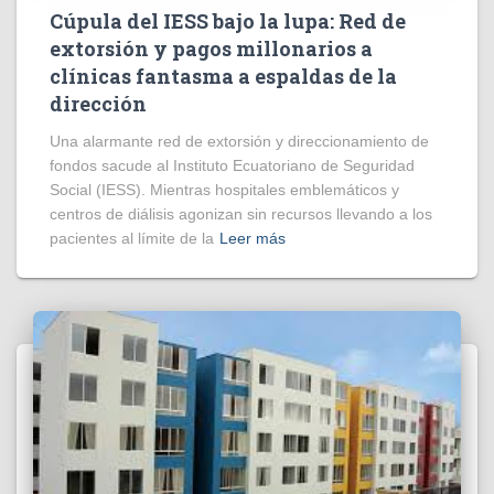
Cúpula del IESS bajo la lupa: Red de
extorsión y pagos millonarios a
clínicas fantasma a espaldas de la
dirección
​Una alarmante red de extorsión y direccionamiento de
fondos sacude al Instituto Ecuatoriano de Seguridad
Social (IESS). Mientras hospitales emblemáticos y
centros de diálisis agonizan sin recursos llevando a los
pacientes al límite de la
Leer más