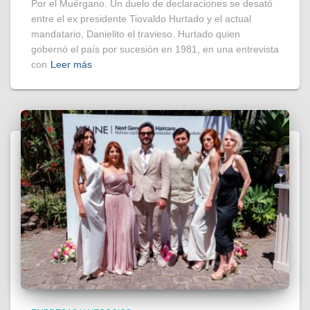
Por el Muérgano. Un duelo de declaraciones se desató
entre el ex presidente Tiovaldo Hurtado y el actual
mandatario, Danielito el travieso. Hurtado quien
gobernó el país por sucesión en 1981, en una entrevista
con
Leer más