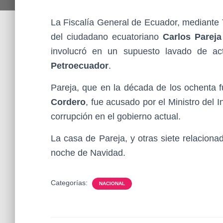
La Fiscalía General de Ecuador, mediante T
del ciudadano ecuatoriano
Carlos Parej
involucró en un supuesto lavado de ac
Petroecuador
.
Pareja, que en la década de los ochenta f
Cordero
, fue acusado por el Ministro del I
corrupción en el gobierno actual.
La casa de Pareja, y otras siete relaciona
noche de Navidad.
Categorías:
NACIONAL