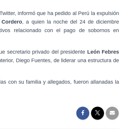
witter, informó que ha pedido al Perú la expulsión
a Cordero
, a quien la noche del 24 de diciembre
tivos relacionado con el pago de sobornos en
ue secretario privado del presidente
León Febres
nterior, Diego Fuentes, de liderar una estructura de
das con su familia y allegados, fueron allanadas la