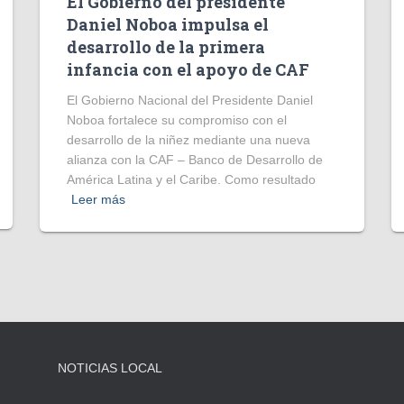
El Gobierno del presidente
Daniel Noboa impulsa el
desarrollo de la primera
infancia con el apoyo de CAF
El Gobierno Nacional del Presidente Daniel
Noboa fortalece su compromiso con el
desarrollo de la niñez mediante una nueva
alianza con la CAF – Banco de Desarrollo de
América Latina y el Caribe. Como resultado
Leer más
NOTICIAS LOCAL