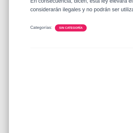
En consecuencia, dicen, esta ley elevará e
considerarán ilegales y no podrán ser utili
Categorías:
SIN CATEGORÍA