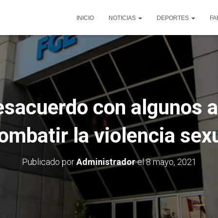
INICIO
NOTICIAS
DEPORTES
FA
desacuerdo con algunos a
ombatir la violencia sexu
Publicado por
Administrador
el
8 mayo, 2021