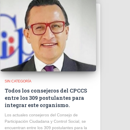
SIN CATEGORÍA
Todos los consejeros del CPCCS
entre los 309 postulantes para
integrar este organismo.
Los actuales consejeros del Consejo de
Participación Ciudadana y Control Social, se
encuentran entre los 309 postulantes para la