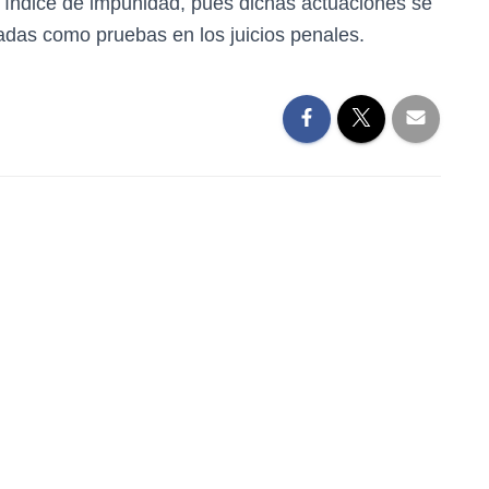
l índice de impunidad, pues dichas actuaciones se
zadas como pruebas en los juicios penales.