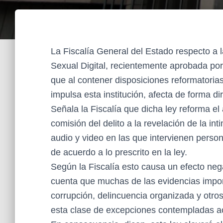
La Fiscalía General del Estado respecto a 
Sexual Digital, recientemente aprobada po
que al contener disposiciones reformatori
impulsa esta institución, afecta de forma di
Señala la Fiscalía que dicha ley reforma el
comisión del delito a la revelación de la 
audio y video en las que intervienen perso
de acuerdo a lo prescrito en la ley.
Según la Fiscalía esto causa un efecto neg
cuenta que muchas de las evidencias impo
corrupción, delincuencia organizada y otro
esta clase de excepciones contempladas a