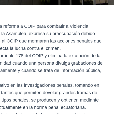
la reforma a COIP para combatir a Violencia
r la Asamblea, expresa su preocupación debido
as al COIP que mermarán las acciones penales que
recta la lucha contra el crimen.
 artículo 178 del COIP y elimina la excepción de la
intimidad cuando una persona divulga grabaciones de
nalmente y cuando se trata de información pública,
ativo en las investigaciones penales, tomando en
rtantes que permiten develar grandes tramas de
s tipos penales, se producen y obtienen mediante
ctualmente en la norma penal ecuatoriana.