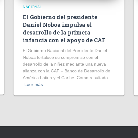
NACIONAL
El Gobierno del presidente
Daniel Noboa impulsa el
desarrollo de la primera
infancia con el apoyo de CAF
El Gobierno Nacional del Presidente Daniel
Noboa fortalece su compromiso con el
desarrollo de la niñez mediante una nueva
alianza con la CAF – Banco de Desarrollo de
América Latina y el Caribe. Como resultado
Leer más