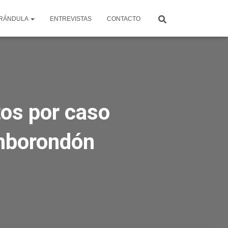
RÁNDULA
ENTREVISTAS
CONTACTO
tos por caso
amborondón