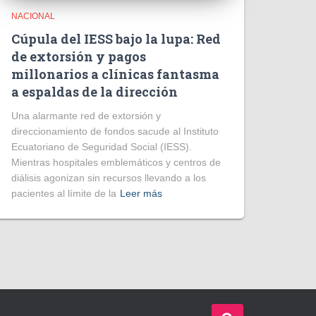
NACIONAL
Cúpula del IESS bajo la lupa: Red
de extorsión y pagos
millonarios a clínicas fantasma
a espaldas de la dirección
​Una alarmante red de extorsión y
direccionamiento de fondos sacude al Instituto
Ecuatoriano de Seguridad Social (IESS).
Mientras hospitales emblemáticos y centros de
diálisis agonizan sin recursos llevando a los
pacientes al límite de la
Leer más