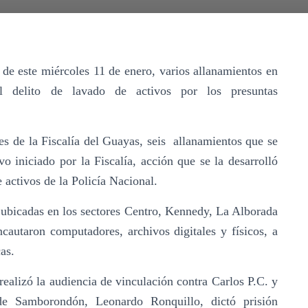
 de este miércoles 11 de enero, varios allanamientos en
l delito de lavado de activos por los presuntas
tes de la Fiscalía del Guayas, seis allanamientos que se
o iniciado por la Fiscalía, acción que se la desarrolló
 activos de la Policía Nacional.
ubicadas en los sectores Centro, Kennedy, La Alborada
autaron computadores, archivos digitales y físicos, a
as.
 realizó la audiencia de vinculación contra Carlos P.C. y
 de Samborondón, Leonardo Ronquillo, dictó prisión