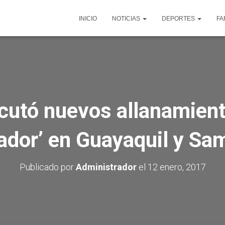
INICIO
NOTICIAS
DEPORTES
FA
ecutó nuevos allanamien
ador’ en Guayaquil y S
Publicado por
Administrador
el
12 enero, 2017