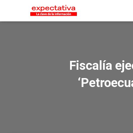
Fiscalía ej
‘Petroecu