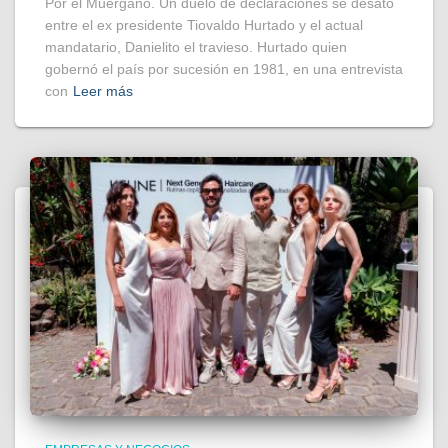
Por el Muérgano. Un duelo de declaraciones se desató
entre el ex presidente Tiovaldo Hurtado y el actual
mandatario, Danielito el travieso. Hurtado quien
gobernó el país por sucesión en 1981, en una entrevista
con
Leer más