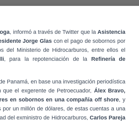
boga
, informó a través de Twitter que la
Asistencia
esidente Jorge Glas
con el pago de sobornos por
 del Ministerio de Hidrocarburos, entre ellos el
li
, para la repotenciación de la
Refinería de
 de Panamá, en base una investigación periodística
n que el exgerente de Petroecuador,
Álex Bravo,
ares en sobornos en una compañía off shore
, y
s por un millón de dólares, de estas cuentas a una
 del exministro de Hidrocarburos,
Carlos Pareja