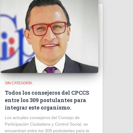
SIN CATEGORÍA
Todos los consejeros del CPCCS
entre los 309 postulantes para
integrar este organismo.
Los actuales consejeros del Consejo de
Participación Ciudadana y Control Social, se
encuentran entre los 309 postulantes para la