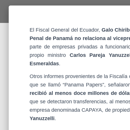
El Fiscal General del Ecuador,
Galo Chiri
Penal de Panamá no relaciona al vicepr
parte de empresas privadas a funcionarios
propio ministro
Carlos Pareja Yanuzzel
Esmeraldas
.
Otros informes provenientes de la Fiscalía
que se llamó “Panama Papers”, señalaro
recibió al menos doce millones de dól
que se detectaron transferencias, al meno
empresa denominada CAPAYA, de propiedad
Yanuzzelli
.