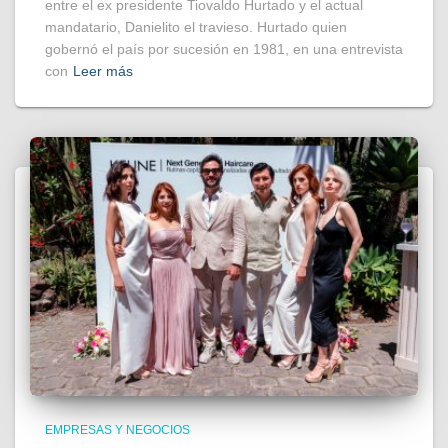
entre el ex presidente Tiovaldo Hurtado y el actual
mandatario, Danielito el travieso. Hurtado quien
gobernó el país por sucesión en 1981, en una entrevista
con
Leer más
EMPRESAS Y NEGOCIOS