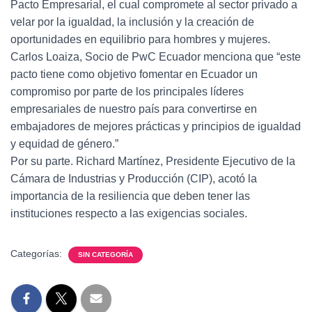
Pacto Empresarial, el cual compromete al sector privado a
velar por la igualdad, la inclusión y la creación de
oportunidades en equilibrio para hombres y mujeres.
Carlos Loaiza, Socio de PwC Ecuador menciona que “este
pacto tiene como objetivo fomentar en Ecuador un
compromiso por parte de los principales líderes
empresariales de nuestro país para convertirse en
embajadores de mejores prácticas y principios de igualdad
y equidad de género.”
Por su parte. Richard Martínez, Presidente Ejecutivo de la
Cámara de Industrias y Producción (CIP), acotó la
importancia de la resiliencia que deben tener las
instituciones respecto a las exigencias sociales.
Categorías:
SIN CATEGORÍA