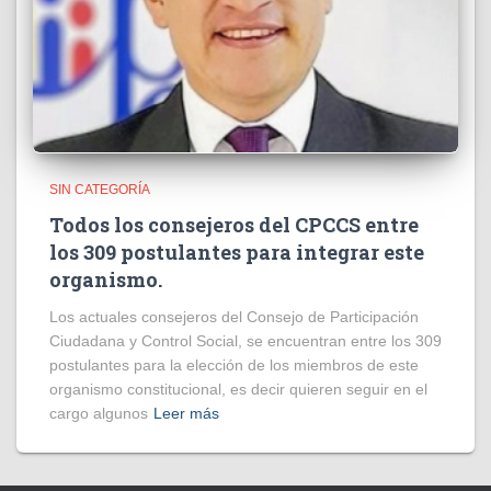
SIN CATEGORÍA
Todos los consejeros del CPCCS entre
los 309 postulantes para integrar este
organismo.
Los actuales consejeros del Consejo de Participación
Ciudadana y Control Social, se encuentran entre los 309
postulantes para la elección de los miembros de este
organismo constitucional, es decir quieren seguir en el
cargo algunos
Leer más