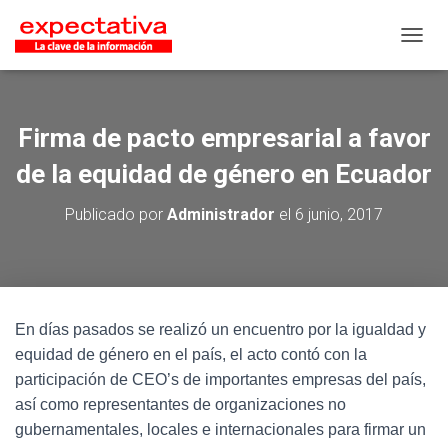
CAMB
Firma de pacto empresarial a favor
de la equidad de género en Ecuador
Publicado por
Administrador
el
6 junio, 2017
En días pasados se realizó un encuentro por la igualdad y
equidad de género en el país, el acto contó con la
participación de CEO’s de importantes empresas del país,
así como representantes de organizaciones no
gubernamentales, locales e internacionales para firmar un