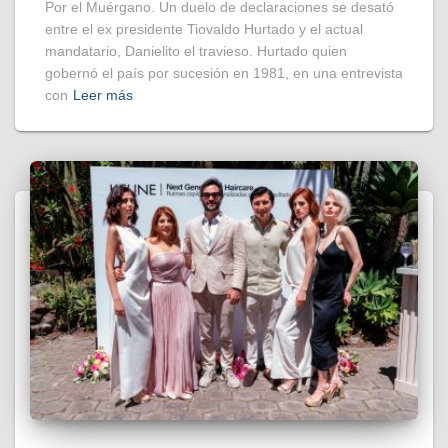
Por el Muérgano. Un duelo de declaraciones se desató
entre el ex presidente Tiovaldo Hurtado y el actual
mandatario, Danielito el travieso. Hurtado quien
gobernó el país por sucesión en 1981, en una entrevista
con
Leer más