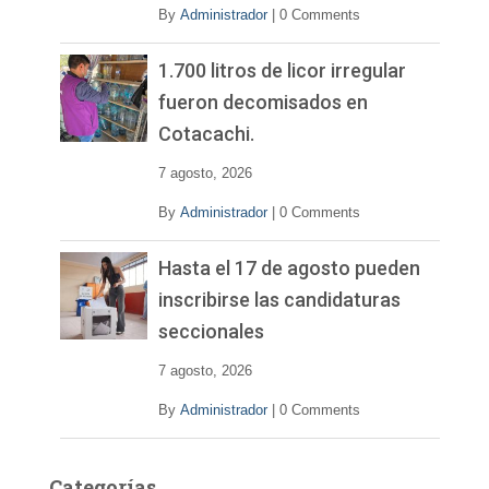
By
Administrador
|
0 Comments
1.700 litros de licor irregular
fueron decomisados en
Cotacachi.
7 agosto, 2026
By
Administrador
|
0 Comments
Hasta el 17 de agosto pueden
inscribirse las candidaturas
seccionales
7 agosto, 2026
By
Administrador
|
0 Comments
Categorías