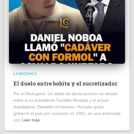
LA MACHACA
El duelo entre bobita y el sucretizador
Por el Muérgano. Un duelo de declaraciones se desató
entre el ex presidente Tiovaldo Hurtado y el actual
mandatario, Danielito el travieso. Hurtado quien
gobernó el país por sucesión en 1981, en una entrevista
con
Leer más