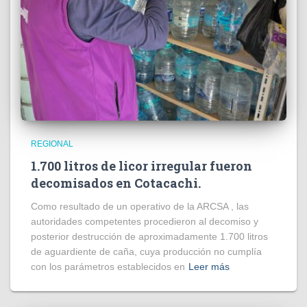
REGIONAL
1.700 litros de licor irregular fueron
decomisados en Cotacachi.
Como resultado de un operativo de la ARCSA , las
autoridades competentes procedieron al decomiso y
posterior destrucción de aproximadamente 1.700 litros
de aguardiente de caña, cuya producción no cumplía
con los parámetros establecidos en
Leer más