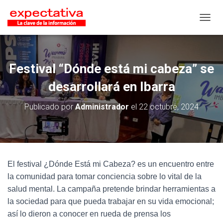
CAMB
Festival “Dónde está mi cabeza” se
desarrollará en Ibarra
Publicado por
Administrador
el
22 octubre, 2024
El festival ¿Dónde Está mi Cabeza? es un encuentro entre
la comunidad para tomar conciencia sobre lo vital de la
salud mental. La campaña pretende brindar herramientas a
la sociedad para que pueda trabajar en su vida emocional;
así lo dieron a conocer en rueda de prensa los