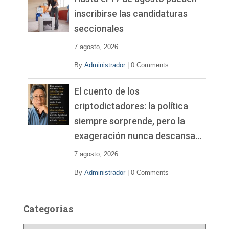
inscribirse las candidaturas
seccionales
7 agosto, 2026
By
Administrador
|
0 Comments
El cuento de los
criptodictadores: la política
siempre sorprende, pero la
exageración nunca descansa…
7 agosto, 2026
By
Administrador
|
0 Comments
Categorías