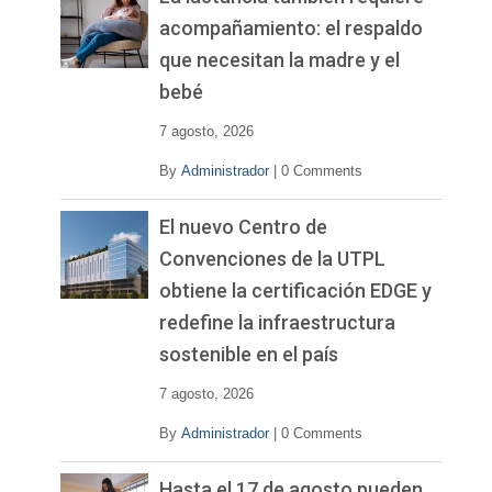
acompañamiento: el respaldo
que necesitan la madre y el
bebé
7 agosto, 2026
By
Administrador
|
0 Comments
El nuevo Centro de
Convenciones de la UTPL
obtiene la certificación EDGE y
redefine la infraestructura
sostenible en el país
7 agosto, 2026
By
Administrador
|
0 Comments
Hasta el 17 de agosto pueden