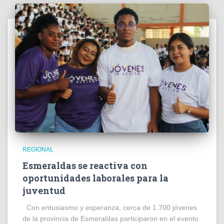
REGIONAL
Esmeraldas se reactiva con
oportunidades laborales para la
juventud
Con entusiasmo y esperanza, cerca de 1.700 jóvenes
de la provincia de Esmeraldas participaron en el evento