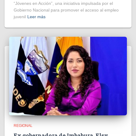
“Jóvenes en Acción”, una iniciativa impulsada por el
Gobierno Nacional para promover el acceso al empleo
juvenil
Leer más
REGIONAL
Ex gobernadora de Imbabura, Elsy