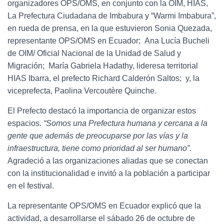
organizadores OPS/OMS, en conjunto con la OIM, HIAS,
La Prefectura Ciudadana de Imbabura y “Warmi Imbabura”,
en rueda de prensa, en la que estuvieron Sonia Quezada,
representante OPS/OMS en Ecuador; Ana Lucía Bucheli
de OIM/ Oficial Nacional de la Unidad de Salud y
Migración; María Gabriela Hadathy, lideresa territorial
HIAS Ibarra, el prefecto Richard Calderón Saltos; y, la
viceprefecta, Paolina Vercoutère Quinche.
El Prefecto destacó la importancia de organizar estos
espacios.
“Somos una Prefectura humana y cercana a la
gente que además de preocuparse por las vías y la
infraestructura, tiene como prioridad al ser humano”
.
Agradeció a las organizaciones aliadas que se conectan
con la institucionalidad e invitó a la población a participar
en el festival.
La representante OPS/OMS en Ecuador explicó que la
actividad, a desarrollarse el sábado 26 de octubre de