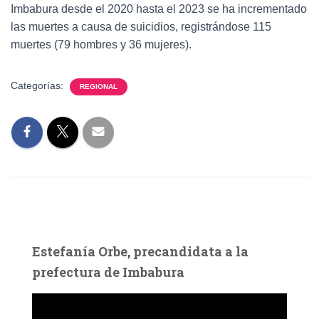
Imbabura desde el 2020 hasta el 2023 se ha incrementado
las muertes a causa de suicidios, registrándose 115
muertes (79 hombres y 36 mujeres).
Categorías:
REGIONAL
Estefanía Orbe, precandidata a la
prefectura de Imbabura
R
e