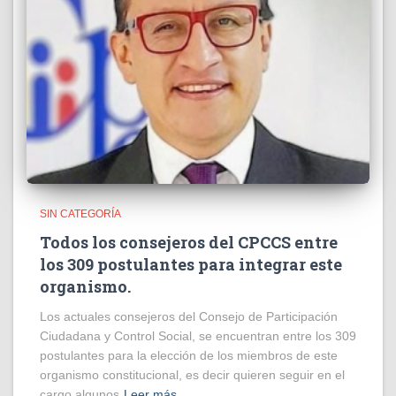
SIN CATEGORÍA
Todos los consejeros del CPCCS entre
los 309 postulantes para integrar este
organismo.
Los actuales consejeros del Consejo de Participación
Ciudadana y Control Social, se encuentran entre los 309
postulantes para la elección de los miembros de este
organismo constitucional, es decir quieren seguir en el
cargo algunos
Leer más