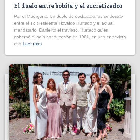
El duelo entre bobita y el sucretizador
Por el Muérgano. Un duelo de declaraciones se desató
entre el ex presidente Tiovaldo Hurtado y el actual
mandatario, Danielito el travieso. Hurtado quien
gobernó el país por sucesión en 1981, en una entrevista
con
Leer más