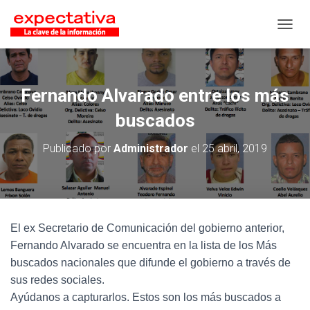
CAMB
Fernando Alvarado entre los más
buscados
Publicado por
Administrador
el
25 abril, 2019
El ex Secretario de Comunicación del gobierno anterior,
Fernando Alvarado se encuentra en la lista de los Más
buscados nacionales que difunde el gobierno a través de
sus redes sociales.
Ayúdanos a capturarlos. Estos son los más buscados a