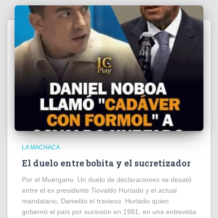
LA MACHACA
El duelo entre bobita y el sucretizador
Por el Muérgano. Un duelo de declaraciones se desató
entre el ex presidente Tiovaldo Hurtado y el actual
mandatario, Danielito el travieso. Hurtado quien
gobernó el país por sucesión en 1981, en una entrevista