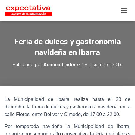
CAMB
Feria de dulces y gastronomía
navideña en Ibarra
Publicado por
Administrador
el
18 diciembre, 2016
La Municipalidad de Ibarra realiza hasta el 23 de
diciembre la Feria de dulces y gastronomía navideña, en la
calle Flores, entre Bolívar y Olmedo, de 17:00 a 22:00.
Por temporada navideña la Municipalidad de Ibarra,
organiza por segundo año consecutivo, la feria de dulces y