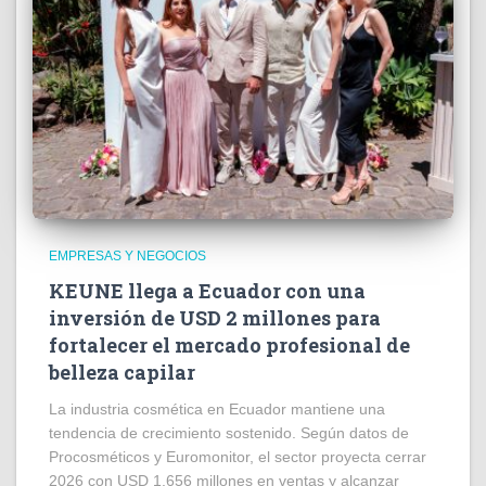
EMPRESAS Y NEGOCIOS
KEUNE llega a Ecuador con una
inversión de USD 2 millones para
fortalecer el mercado profesional de
belleza capilar
La industria cosmética en Ecuador mantiene una
tendencia de crecimiento sostenido. Según datos de
Procosméticos y Euromonitor, el sector proyecta cerrar
2026 con USD 1.656 millones en ventas y alcanzar