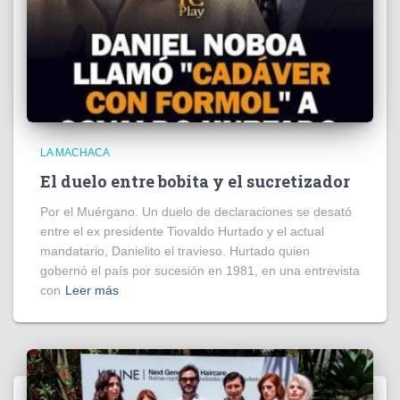
LA MACHACA
El duelo entre bobita y el sucretizador
Por el Muérgano. Un duelo de declaraciones se desató
entre el ex presidente Tiovaldo Hurtado y el actual
mandatario, Danielito el travieso. Hurtado quien
gobernó el país por sucesión en 1981, en una entrevista
con
Leer más