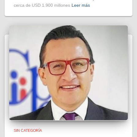
cerca de USD 1.900 millones
Leer más
SIN CATEGORÍA