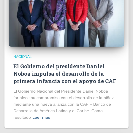
NACIONAL
El Gobierno del presidente Daniel
Noboa impulsa el desarrollo de la
primera infancia con el apoyo de CAF
El Gobierno Nacional del Presidente Daniel Noboa
fortalece su compromiso con el desarrollo de la niñez
mediante una nueva alianza con la CAF – Banco de
Desarrollo de América Latina y el Caribe. Como
resultado
Leer más