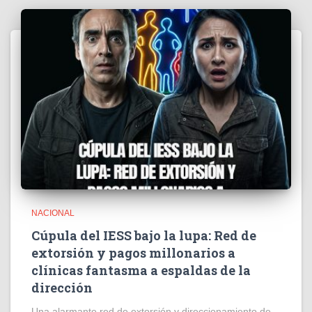
NACIONAL
Cúpula del IESS bajo la lupa: Red de
extorsión y pagos millonarios a
clínicas fantasma a espaldas de la
dirección
​Una alarmante red de extorsión y direccionamiento de