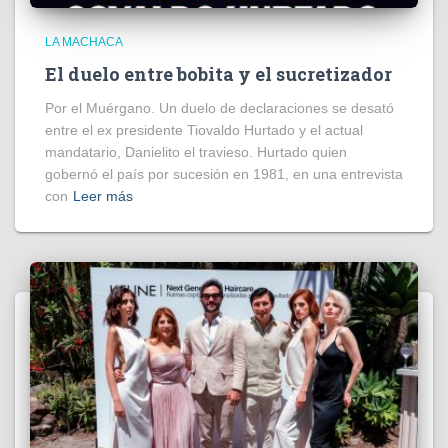
LA MACHACA
El duelo entre bobita y el sucretizador
Por el Muérgano. Un duelo de declaraciones se desató
entre el ex presidente Tiovaldo Hurtado y el actual
mandatario, Danielito el travieso. Hurtado quien
gobernó el país por sucesión en 1981, en una entrevista
con
Leer más