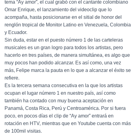
tema “Ay amor”, el cual grabó con el cantante colombiano
Omar Enrique, el lanzamiento del videoclip que lo
acompaña, hasta posicionarse en el sitial de honor del
renglón tropical de Monitor Latino en Venezuela, Colombia
y Ecuador.
Sin duda, estar en el puesto número 1 de las carteleras
musicales es un gran logro para todos los artistas, pero
hacerlo en tres países, de manera simultánea, es algo que
muy pocos han podido alcanzar. Es así como, una vez
más, Felipe marca la pauta en lo que a alcanzar el éxito se
refiere.
Es la tercera semana consecutiva en la que los artistas
ocupan el lugar número 1 en nuestro país, así como
también ha contado con muy buena aceptación en
Panamá, Costa Rica, Perú y Centroamérica. Por si fuera
poco, en pocos días el clip de “Ay amor” entrará en
rotación en HTV, mientras que en Youtube cuenta con más
de 100mil visitas.