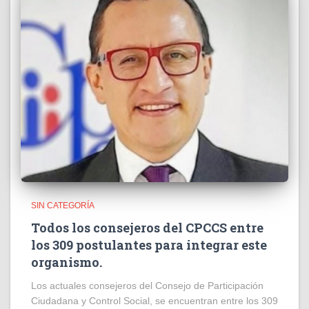
SIN CATEGORÍA
Todos los consejeros del CPCCS entre
los 309 postulantes para integrar este
organismo.
Los actuales consejeros del Consejo de Participación
Ciudadana y Control Social, se encuentran entre los 309