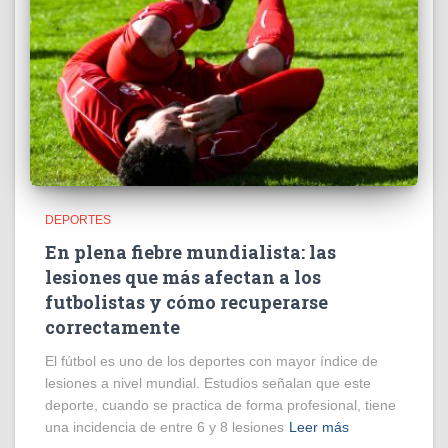
DEPORTES
En plena fiebre mundialista: las
lesiones que más afectan a los
futbolistas y cómo recuperarse
correctamente
El fútbol es uno de los deportes con mayor índice de
lesiones a nivel mundial. Estudios señalan que este
deporte, cuando se practica de forma profesional, tiene
una incidencia de entre 6 y 8 lesiones
Leer más