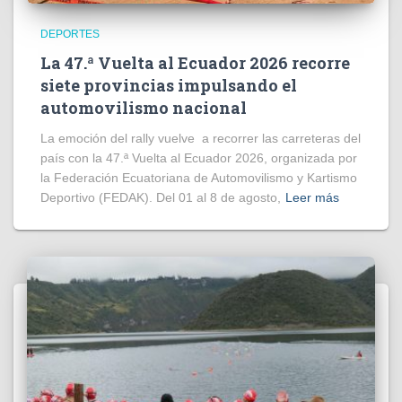
DEPORTES
La 47.ª Vuelta al Ecuador 2026 recorre
siete provincias impulsando el
automovilismo nacional
La emoción del rally vuelve a recorrer las carreteras del
país con la 47.ª Vuelta al Ecuador 2026, organizada por
la Federación Ecuatoriana de Automovilismo y Kartismo
Deportivo (FEDAK). Del 01 al 8 de agosto,
Leer más