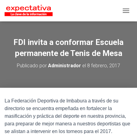
CAMB
FDI invita a conformar Escuela
permanente de Tenis de Mesa
Publicado por
Administrador
el
8 febrero, 2017
La Federación Deportiva de Imbabura a través de su
directorio se encuentra empeñada en fortalecer la
masificación y práctica del deporte en nuestra provincia,
para preparar de mejor manera a nuestros deportistas que
se alistan a intervenir en los torneos para el 2017.