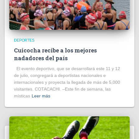
DEPORTES
Cuicocha recibe a los mejores
nadadores del país
El evento deportivo, que se desarrollará este 11 y 12
de julio, congregará a deportistas nacionales e
internacionales y proyecta la llegada de más de 5,000
visitantes. COTACACHI. –Este fin de semana, las
místicas
Leer más