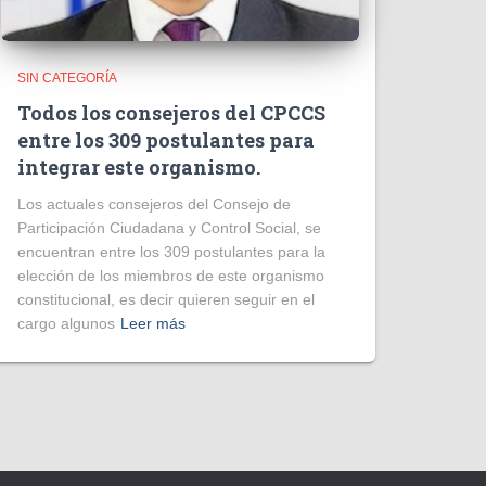
SIN CATEGORÍA
Todos los consejeros del CPCCS
entre los 309 postulantes para
integrar este organismo.
Los actuales consejeros del Consejo de
Participación Ciudadana y Control Social, se
encuentran entre los 309 postulantes para la
elección de los miembros de este organismo
constitucional, es decir quieren seguir en el
cargo algunos
Leer más