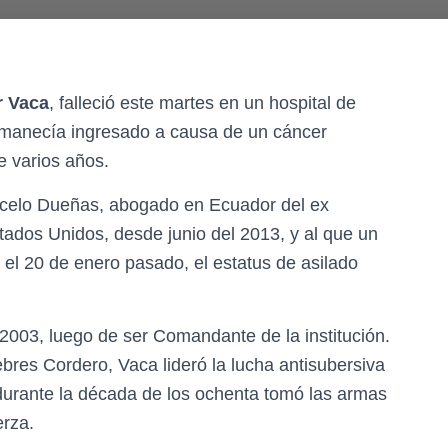
r Vaca
, falleció este martes en un hospital de
rmanecía ingresado a causa de un cáncer
 varios años.
arcelo Dueñas, abogado en Ecuador del ex
ados Unidos, desde junio del 2013, y al que un
 el 20 de enero pasado, el estatus de asilado
l 2003, luego de ser Comandante de la institución.
bres Cordero, Vaca lideró la lucha antisubersiva
 durante la década de los ochenta tomó las armas
erza.