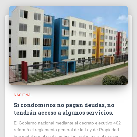
NACIONAL
Si condóminos no pagan deudas, no
tendrán acceso a algunos servicios.
El Gobierno nacional mediante el decreto ejecutivo 462
reformó el reglamento general de la Ley de Propiedad
horizontal por el cual cambia las reglas para el manejo