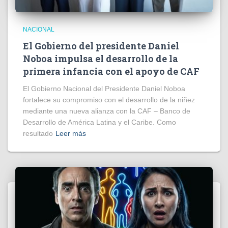
NACIONAL
El Gobierno del presidente Daniel
Noboa impulsa el desarrollo de la
primera infancia con el apoyo de CAF
El Gobierno Nacional del Presidente Daniel Noboa
fortalece su compromiso con el desarrollo de la niñez
mediante una nueva alianza con la CAF – Banco de
Desarrollo de América Latina y el Caribe. Como
resultado
Leer más