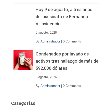
Hoy 9 de agosto, a tres años
del asesinato de Fernando
Villavicencio
9 agosto, 2026
By
Administrador
|
0 Comments
Condenados por lavado de
activos tras hallazgo de más de
592.000 dólares
9 agosto, 2026
By
Administrador
|
0 Comments
Categorías