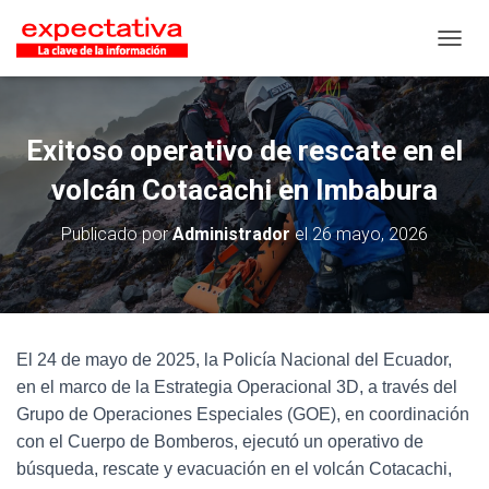
CAMB
Exitoso operativo de rescate en el
volcán Cotacachi en Imbabura
Publicado por
Administrador
el
26 mayo, 2026
El 24 de mayo de 2025, la Policía Nacional del Ecuador,
en el marco de la Estrategia Operacional 3D, a través del
Grupo de Operaciones Especiales (GOE), en coordinación
con el Cuerpo de Bomberos, ejecutó un operativo de
búsqueda, rescate y evacuación en el volcán Cotacachi,