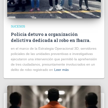
SUCESOS
Policía detuvo a organización
delictiva dedicada al robo en Ibarra.
en el marco de la Estrategia Operacional 3D, servidores
policiales de las unidades preventivas e investigativas
ejecutaron una intervención que permitió la aprehensión
de tres ciudadanos, presuntamente involucrados en un
delito de robo registrado en
Leer más