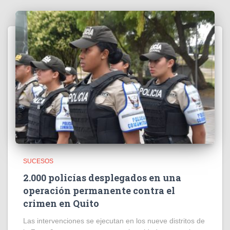
SUCESOS
2.000 policías desplegados en una
operación permanente contra el
crimen en Quito
Las intervenciones se ejecutan en los nueve distritos de