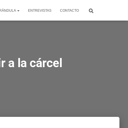
RÁNDULA
ENTREVISTAS
CONTACTO
r a la cárcel