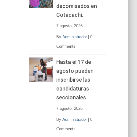
decomisados en
Cotacachi.
7 agosto, 2026
By
Administrador
|
0
Comments
Hasta el 17 de
agosto pueden
inscribirse las
candidaturas
seccionales
7 agosto, 2026
By
Administrador
|
0
Comments