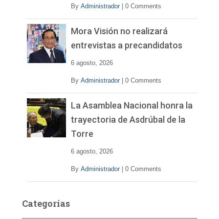
By
Administrador
|
0 Comments
Mora Visión no realizará
entrevistas a precandidatos
6 agosto, 2026
By
Administrador
|
0 Comments
La Asamblea Nacional honra la
trayectoria de Asdrúbal de la
Torre
6 agosto, 2026
By
Administrador
|
0 Comments
Categorías