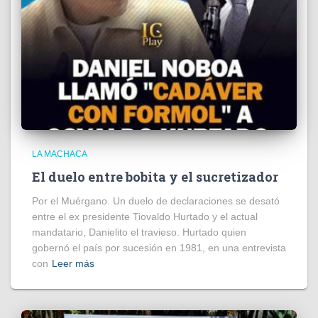
LA MACHACA
El duelo entre bobita y el sucretizador
Por el Muérgano. Un duelo de declaraciones se desató
entre el ex presidente Tiovaldo Hurtado y el actual
mandatario, Danielito el travieso. Hurtado quien
gobernó el país por sucesión en 1981, en una entrevista
con
Leer más