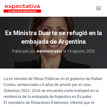
CAMB
Ex Ministra Duarte se refugió en la
embajada de Argentina
Publicado por
Administrador
el
14 agosto, 2020
La ex ministra de Obras Públicas en el gobierno de Rafael
Correa, sentenciada a 8 años de prisión por el caso
Sobornos 2012- 2016 se encuentra como huésped en la
residencia de la embajada de Argentina en Ecuador.
El ministerio de Relaciones Exteriores, informó que el