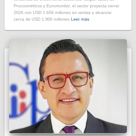
Procosméticos y Euromonitor, el sector proyecta cerrar
2026 con USD 1.656 millones en ventas y alcanzar
cerca de USD 1.900 millones
Leer más