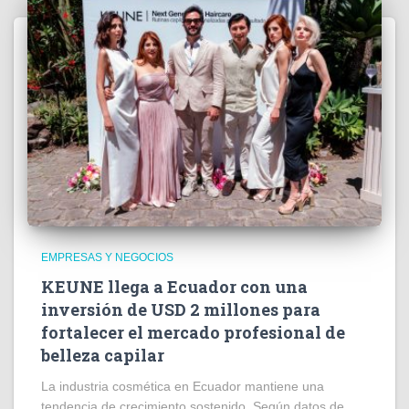
EMPRESAS Y NEGOCIOS
KEUNE llega a Ecuador con una
inversión de USD 2 millones para
fortalecer el mercado profesional de
belleza capilar
La industria cosmética en Ecuador mantiene una
tendencia de crecimiento sostenido. Según datos de