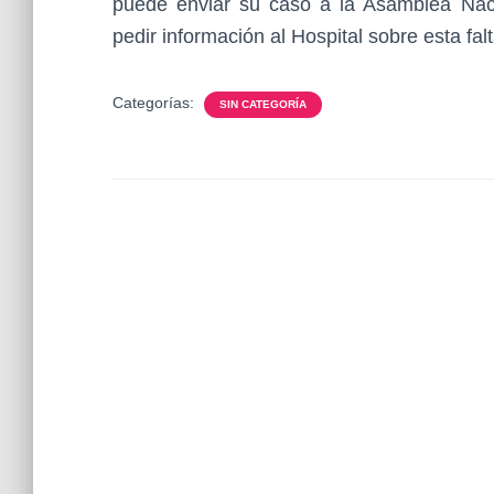
puede enviar su caso a la Asamblea Nac
pedir información al Hospital sobre esta fal
Categorías:
SIN CATEGORÍA