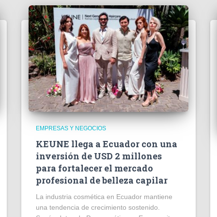
EMPRESAS Y NEGOCIOS
KEUNE llega a Ecuador con una
inversión de USD 2 millones
para fortalecer el mercado
profesional de belleza capilar
La industria cosmética en Ecuador mantiene
una tendencia de crecimiento sostenido.