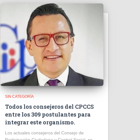
SIN CATEGORÍA
Todos los consejeros del CPCCS
entre los 309 postulantes para
integrar este organismo.
Los actuales consejeros del Consejo de
Participación Ciudadana y Control Social, se