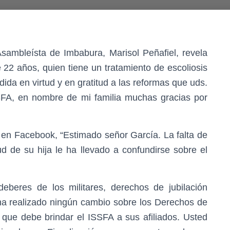
sambleísta de Imbabura, Marisol Peñafiel, revela
de 22 años, quien tiene un tratamiento de escoliosis
ndida en virtud y en gratitud a las reformas que uds.
SFA, en nombre de mi familia muchas gracias por
en Facebook, “Estimado señor García. La falta de
ud de su hija le ha llevado a confundirse sobre el
eberes de los militares, derechos de jubilación
ha realizado ningún cambio sobre los Derechos de
o que debe brindar el ISSFA a sus afiliados. Usted