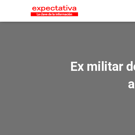
Ex militar 
a