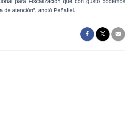
ional para Fiscalización que con gusto podemos
ta de atención”, anotó Peñafiel.